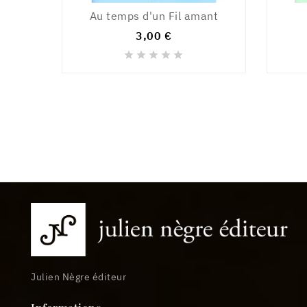
Au temps d'un Fil amant
3,00 €





Julien Nègre éditeur