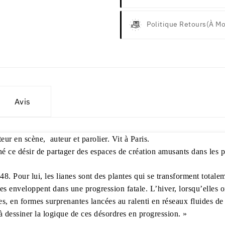
Politique Retours
(à Mo
Avis
eur en scène, auteur et parolier. Vit à Paris.
 né ce désir de partager des espaces de création amusants dans les p
948. Pour lui, les lianes sont des plantes qui se transforment totalem
s enveloppent dans une progression fatale. L’hiver, lorsqu’elles ont
es, en formes surprenantes lancées au ralenti en réseaux fluides d
dessiner la logique de ces désordres en progression. »