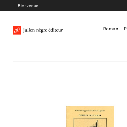
Bienvenue !
Roman
P