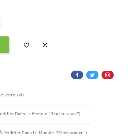


z votre avis
odifier Dans Le Module "Réassurance")
à Modifier Dans Le Module "Réassurance")