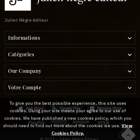
Julien Nègre éditeur
Informations

Catégories

Our Company

Votre Compte

To give you the best possible experience, this site uses
cookies. Using your site means your agree to our use of
cookies. We have published a new cookies policy, which you
should need to find out more about the cookies we use.
View
Cookies Policy.

© 2023 - Julien Nègre Éditeur.