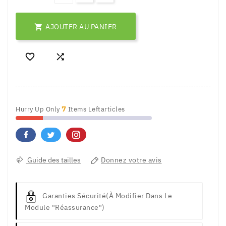
AJOUTER AU PANIER



7
Hurry Up Only
Items Leftarticles
Guide des tailles
Donnez votre avis
Garanties Sécurité
(à Modifier Dans Le
Module "Réassurance")