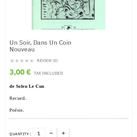
Un Soir, Dans Un Coin
Nouveau
REVIEW (0)





3,00 €
TAX INCLUDED
de Solen Le Cun
Recueil.
Poésie.
QUANTITY :