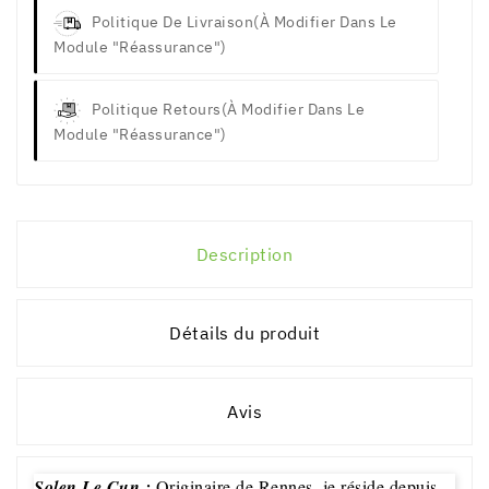
Politique De Livraison
(à Modifier Dans Le
Module "Réassurance")
Politique Retours
(à Modifier Dans Le
Module "Réassurance")
Description
Détails du produit
Avis
Solen Le Cun :
Originaire de Rennes, je réside depuis