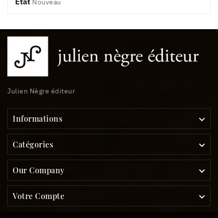
État
Nouveau
Julien Nègre éditeur
Informations

Catégories

Our Company

Votre Compte
