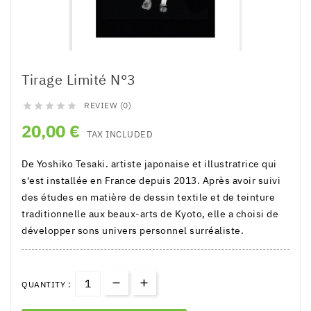
Tirage Limité N°3
REVIEW (0)





20,00 €
TAX INCLUDED
De Yoshiko Tesaki. artiste japonaise et illustratrice qui
s'est installée en France depuis 2013. Après avoir suivi
des études en matière de dessin textile et de teinture
traditionnelle aux beaux-arts de Kyoto, elle a choisi de
développer sons univers personnel surréaliste.
QUANTITY :