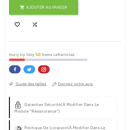
AJOUTER AU PANIER



10
Hurry Up Only
Items Leftarticles
Guide des tailles
Donnez votre avis
Garanties Sécurité
(à Modifier Dans Le
Module "Réassurance")
Politique De Livraison
(à Modifier Dans Le