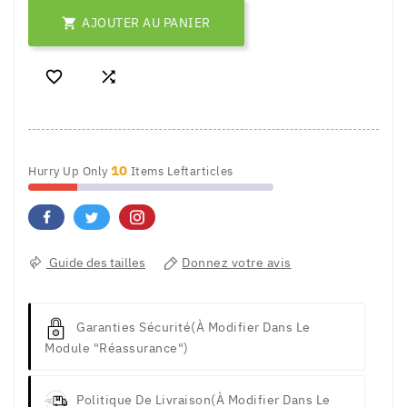
AJOUTER AU PANIER



10
Hurry Up Only
Items Leftarticles
Guide des tailles
Donnez votre avis
Garanties Sécurité
(à Modifier Dans Le
Module "Réassurance")
Politique De Livraison
(à Modifier Dans Le