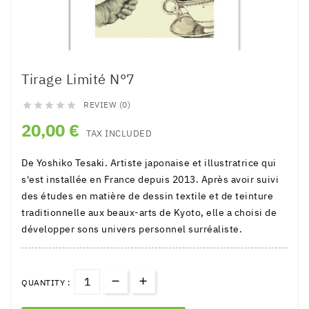
Tirage Limité N°7
REVIEW (0)





20,00 €
TAX INCLUDED
De Yoshiko Tesaki. Artiste japonaise et illustratrice qui
s'est installée en France depuis 2013. Après avoir suivi
des études en matière de dessin textile et de teinture
traditionnelle aux beaux-arts de Kyoto, elle a choisi de
développer sons univers personnel surréaliste.
QUANTITY :