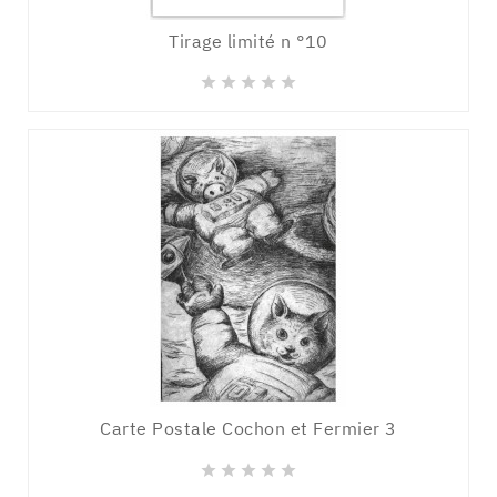
Tirage limité n °10





Carte Postale Cochon et Fermier 3




