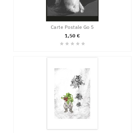
Carte Postale Go 5
1,50 €




