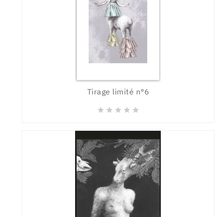
Tirage limité n°6




