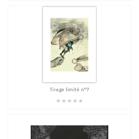
Tirage limité n°7




