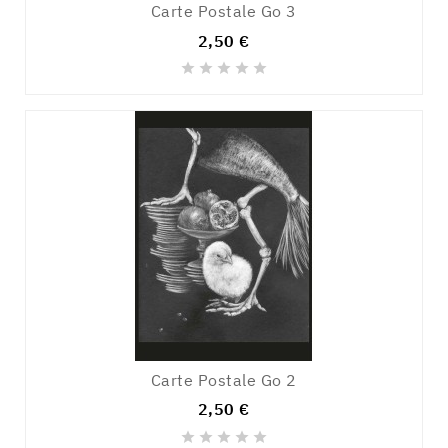
Carte Postale Go 3
2,50 €





Carte Postale Go 2
2,50 €




