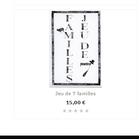
Jeu de 7 familles
15,00 €




