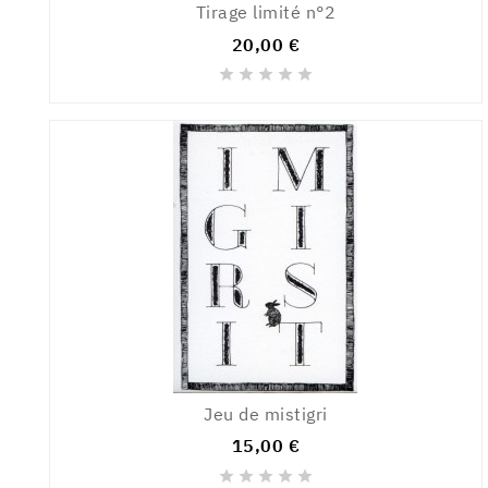
Tirage limité n°2
20,00 €





Jeu de mistigri
15,00 €




