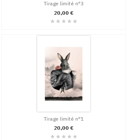
Tirage limité n°3
20,00 €





Tirage limité n°1
20,00 €




