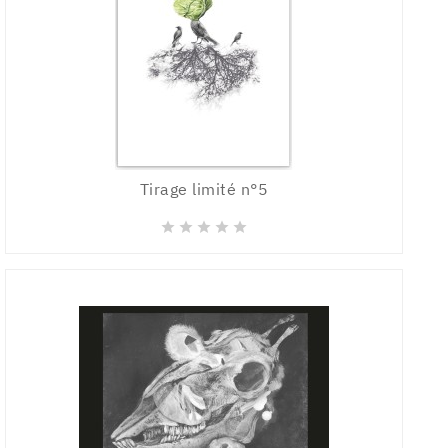
Tirage limité n°5




