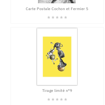
Carte Postale Cochon et Fermier 5





Tirage limité n°9




