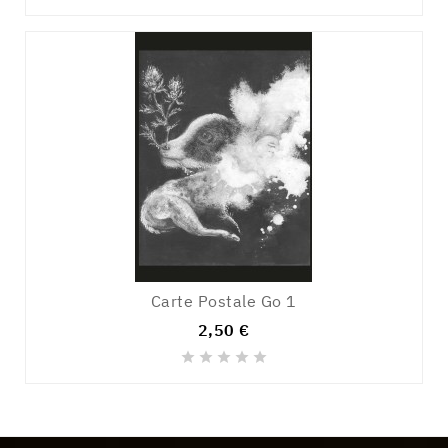
Carte Postale Go 1
2,50 €




