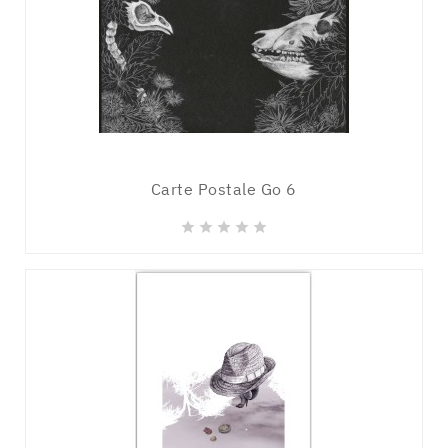
Carte Postale Go 6




