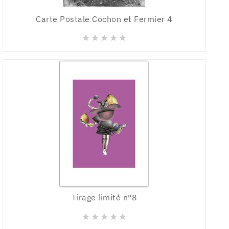
Carte Postale Cochon et Fermier 4





Tirage limité n°8




