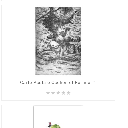
Carte Postale Cochon et Fermier 1




