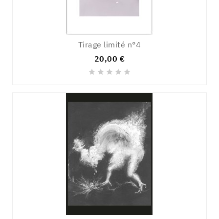
Tirage limité n°4
20,00 €




