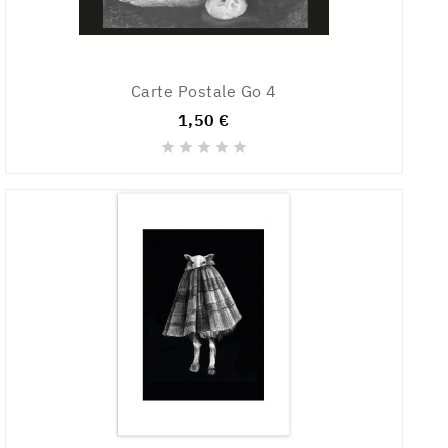
Carte Postale Go 4
1,50 €




